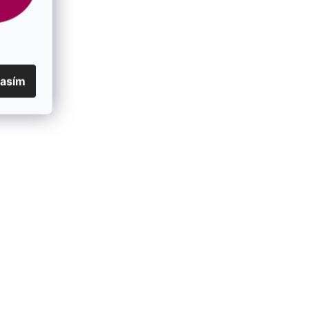
lasím