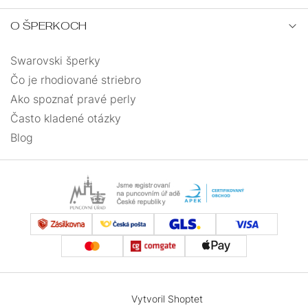
O ŠPERKOCH
Swarovski šperky
Čo je rhodiované striebro
Ako spoznať pravé perly
Často kladené otázky
Blog
Vytvoril Shoptet