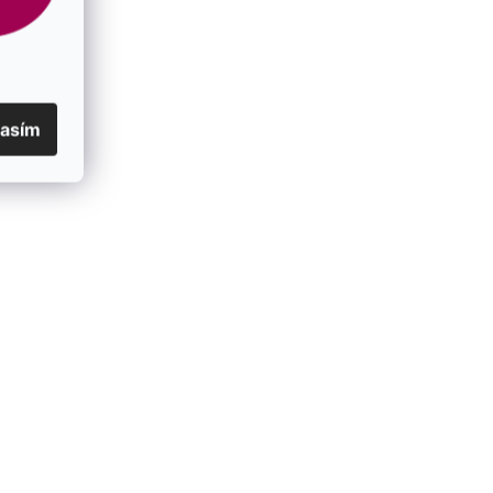
lasím