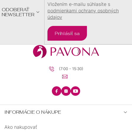
E
Vložením e-mailu súhlasíte s
ODOBERAŤ
podmienkami ochrany osobných
NEWSLETTER
údajov
Prihlásiť sa
(7:00 - 15:30)
INFORMÁCIE O NÁKUPE
Ako nakupovať