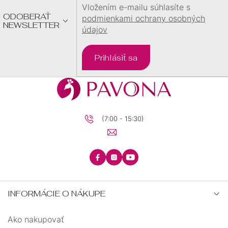
E
Vložením e-mailu súhlasíte s
ODOBERAŤ
podmienkami ochrany osobných
NEWSLETTER
údajov
Prihlásiť sa
(7:00 - 15:30)
INFORMÁCIE O NÁKUPE
Ako nakupovať