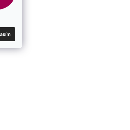
lasím