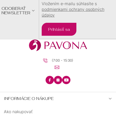
E
Vložením e-mailu súhlasíte s
ODOBERAŤ
podmienkami ochrany osobných
NEWSLETTER
údajov
Prihlásiť sa
(7:00 - 15:30)
INFORMÁCIE O NÁKUPE
Ako nakupovať