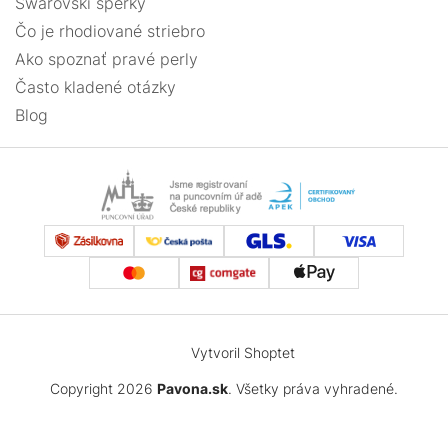
Swarovski šperky
Čo je rhodiované striebro
Ako spoznať pravé perly
Často kladené otázky
Blog
Vytvoril Shoptet
Copyright 2026
Pavona.sk
. Všetky práva vyhradené.