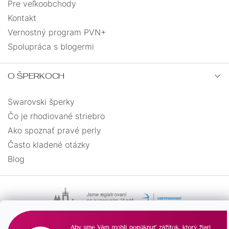
Pre veľkoobchody
Kontakt
Vernostný program PVN+
Spolupráca s blogermi
O ŠPERKOCH
Swarovski šperky
Čo je rhodiované striebro
Ako spoznať pravé perly
Často kladené otázky
Blog