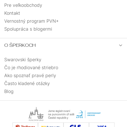
Pre veľkoobchody
Kontakt
Vernostný program PVN+
Spolupráca s blogermi
O ŠPERKOCH
Swarovski šperky
Čo je rhodiované striebro
Ako spoznať pravé perly
Často kladené otázky
Blog