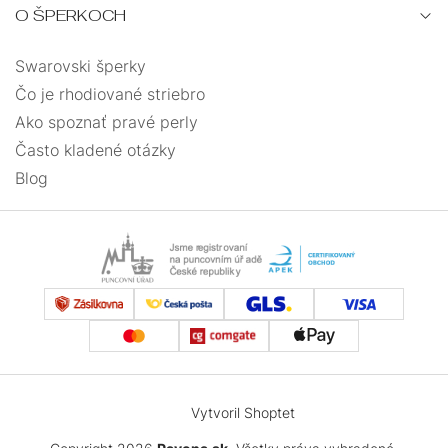
O ŠPERKOCH
Swarovski šperky
Čo je rhodiované striebro
Ako spoznať pravé perly
Často kladené otázky
Blog
Vytvoril Shoptet