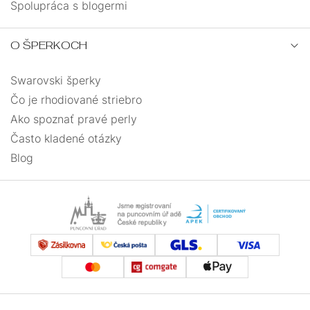
Spolupráca s blogermi
O ŠPERKOCH
Swarovski šperky
Čo je rhodiované striebro
Ako spoznať pravé perly
Často kladené otázky
Blog