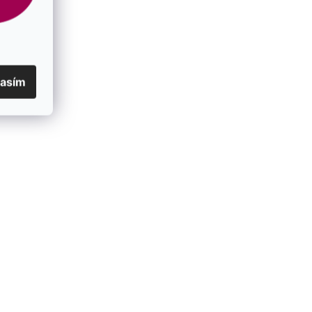
lasím