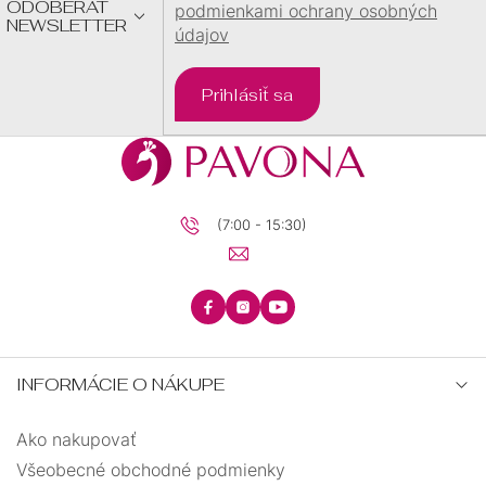
ODOBERAŤ
podmienkami ochrany osobných
NEWSLETTER
údajov
Prihlásiť sa
(7:00 - 15:30)
INFORMÁCIE O NÁKUPE
Ako nakupovať
Všeobecné obchodné podmienky