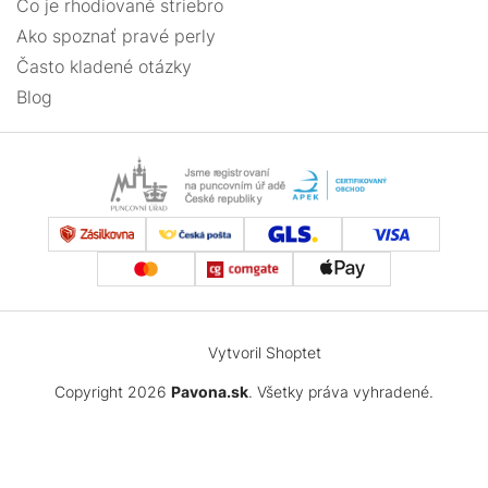
Čo je rhodiované striebro
Ako spoznať pravé perly
Často kladené otázky
Blog
Vytvoril Shoptet
Copyright 2026
Pavona.sk
. Všetky práva vyhradené.