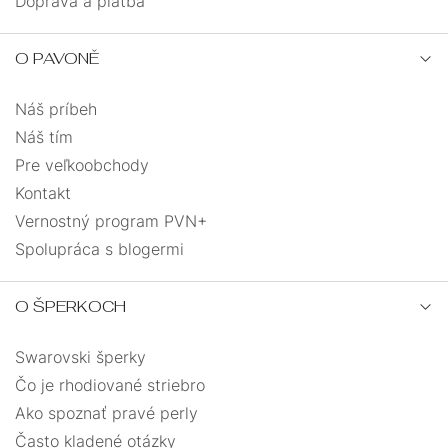
Doprava a platba
O PAVONĚ
Náš príbeh
Náš tím
Pre veľkoobchody
Kontakt
Vernostný program PVN+
Spolupráca s blogermi
O ŠPERKOCH
Swarovski šperky
Čo je rhodiované striebro
Ako spoznať pravé perly
Často kladené otázky