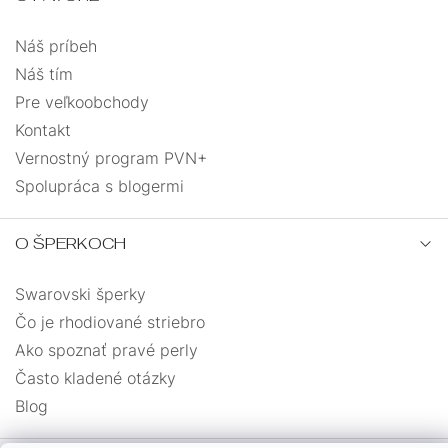
Náš príbeh
Náš tím
Pre veľkoobchody
Kontakt
Vernostný program PVN+
Spolupráca s blogermi
O ŠPERKOCH
Swarovski šperky
Čo je rhodiované striebro
Ako spoznať pravé perly
Často kladené otázky
Blog