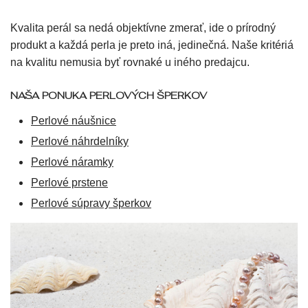
Kvalita perál sa nedá objektívne zmerať, ide o prírodný
produkt a každá perla je preto iná, jedinečná. Naše kritériá
na kvalitu nemusia byť rovnaké u iného predajcu.
NAŠA PONUKA PERLOVÝCH ŠPERKOV
Perlové náušnice
Perlové náhrdelníky
Perlové náramky
Perlové prstene
Perlové súpravy šperkov