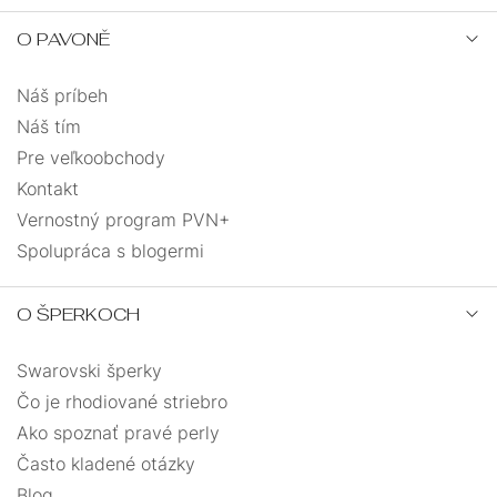
O PAVONĚ
Náš príbeh
Náš tím
Pre veľkoobchody
Kontakt
Vernostný program PVN+
Spolupráca s blogermi
O ŠPERKOCH
Swarovski šperky
Čo je rhodiované striebro
Ako spoznať pravé perly
Často kladené otázky
Blog