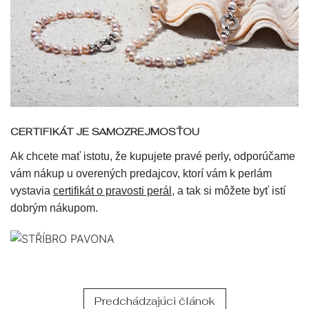
CERTIFIKÁT JE SAMOZREJMOSŤOU
Ak chcete mať istotu, že kupujete pravé perly, odporúčame
vám nákup u overených predajcov, ktorí vám k perlám
vystavia
certifikát o pravosti perál
, a tak si môžete byť istí
dobrým nákupom.
Predchádzajúci článok